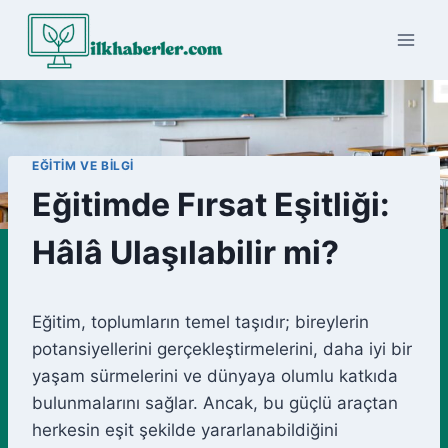
Skip
to
content
EĞITIM VE BILGI
Eğitimde Fırsat Eşitliği:
Hâlâ Ulaşılabilir mi?
Eğitim, toplumların temel taşıdır; bireylerin
potansiyellerini gerçekleştirmelerini, daha iyi bir
yaşam sürmelerini ve dünyaya olumlu katkıda
bulunmalarını sağlar. Ancak, bu güçlü araçtan
herkesin eşit şekilde yararlanabildiğini