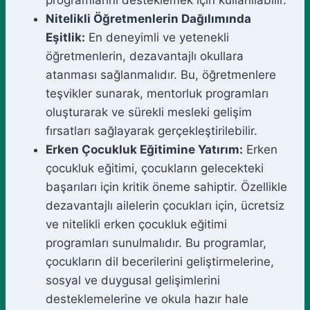
programlarını desteklemek için kullanılabilir.
Nitelikli Öğretmenlerin Dağılımında
Eşitlik:
En deneyimli ve yetenekli
öğretmenlerin, dezavantajlı okullara
atanması sağlanmalıdır. Bu, öğretmenlere
teşvikler sunarak, mentorluk programları
oluşturarak ve sürekli mesleki gelişim
fırsatları sağlayarak gerçekleştirilebilir.
Erken Çocukluk Eğitimine Yatırım:
Erken
çocukluk eğitimi, çocukların gelecekteki
başarıları için kritik öneme sahiptir. Özellikle
dezavantajlı ailelerin çocukları için, ücretsiz
ve nitelikli erken çocukluk eğitimi
programları sunulmalıdır. Bu programlar,
çocukların dil becerilerini geliştirmelerine,
sosyal ve duygusal gelişimlerini
desteklemelerine ve okula hazır hale