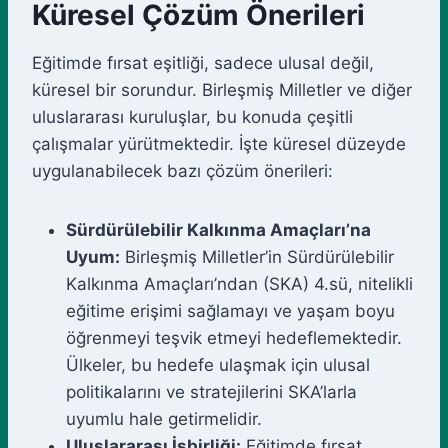
Küresel Çözüm Önerileri
Eğitimde fırsat eşitliği, sadece ulusal değil,
küresel bir sorundur. Birleşmiş Milletler ve diğer
uluslararası kuruluşlar, bu konuda çeşitli
çalışmalar yürütmektedir. İşte küresel düzeyde
uygulanabilecek bazı çözüm önerileri:
Sürdürülebilir Kalkınma Amaçları’na
Uyum:
Birleşmiş Milletler’in Sürdürülebilir
Kalkınma Amaçları’ndan (SKA) 4.sü, nitelikli
eğitime erişimi sağlamayı ve yaşam boyu
öğrenmeyi teşvik etmeyi hedeflemektedir.
Ülkeler, bu hedefe ulaşmak için ulusal
politikalarını ve stratejilerini SKA’larla
uyumlu hale getirmelidir.
Uluslararası İşbirliği:
Eğitimde fırsat