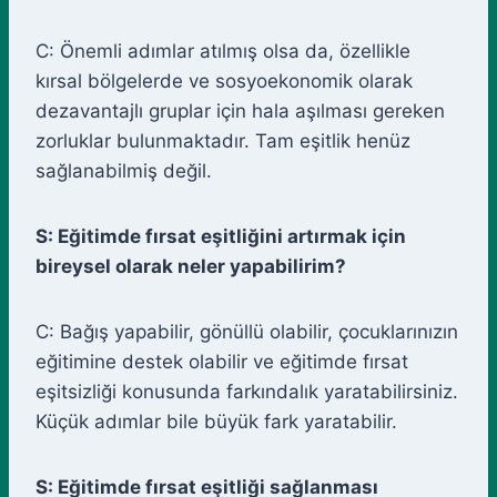
C: Önemli adımlar atılmış olsa da, özellikle
kırsal bölgelerde ve sosyoekonomik olarak
dezavantajlı gruplar için hala aşılması gereken
zorluklar bulunmaktadır. Tam eşitlik henüz
sağlanabilmiş değil.
S: Eğitimde fırsat eşitliğini artırmak için
bireysel olarak neler yapabilirim?
C: Bağış yapabilir, gönüllü olabilir, çocuklarınızın
eğitimine destek olabilir ve eğitimde fırsat
eşitsizliği konusunda farkındalık yaratabilirsiniz.
Küçük adımlar bile büyük fark yaratabilir.
S: Eğitimde fırsat eşitliği sağlanması