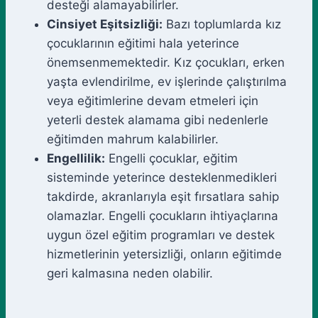
desteği alamayabilirler.
Cinsiyet Eşitsizliği:
Bazı toplumlarda kız
çocuklarının eğitimi hala yeterince
önemsenmemektedir. Kız çocukları, erken
yaşta evlendirilme, ev işlerinde çalıştırılma
veya eğitimlerine devam etmeleri için
yeterli destek alamama gibi nedenlerle
eğitimden mahrum kalabilirler.
Engellilik:
Engelli çocuklar, eğitim
sisteminde yeterince desteklenmedikleri
takdirde, akranlarıyla eşit fırsatlara sahip
olamazlar. Engelli çocukların ihtiyaçlarına
uygun özel eğitim programları ve destek
hizmetlerinin yetersizliği, onların eğitimde
geri kalmasına neden olabilir.