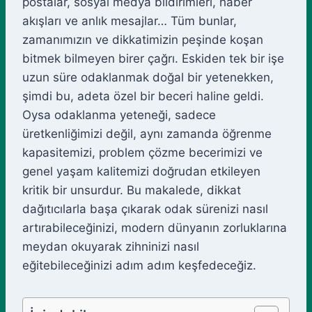
postalar, sosyal medya bildirimleri, haber
akışları ve anlık mesajlar… Tüm bunlar,
zamanımızın ve dikkatimizin peşinde koşan
bitmek bilmeyen birer çağrı. Eskiden tek bir işe
uzun süre odaklanmak doğal bir yetenekken,
şimdi bu, adeta özel bir beceri haline geldi.
Oysa odaklanma yeteneği, sadece
üretkenliğimizi değil, aynı zamanda öğrenme
kapasitemizi, problem çözme becerimizi ve
genel yaşam kalitemizi doğrudan etkileyen
kritik bir unsurdur. Bu makalede, dikkat
dağıtıcılarla başa çıkarak odak sürenizi nasıl
artırabileceğinizi, modern dünyanın zorluklarına
meydan okuyarak zihninizi nasıl
eğitebileceğinizi adım adım keşfedeceğiz.