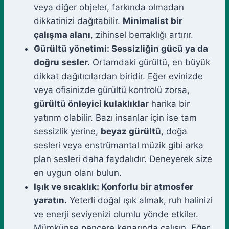
veya diğer objeler, farkında olmadan
dikkatinizi dağıtabilir.
Minimalist bir
çalışma alanı
, zihinsel berraklığı artırır.
Gürültü yönetimi: Sessizliğin gücü ya da
doğru sesler.
Ortamdaki gürültü, en büyük
dikkat dağıtıcılardan biridir. Eğer evinizde
veya ofisinizde gürültü kontrolü zorsa,
gürültü önleyici kulaklıklar
harika bir
yatırım olabilir. Bazı insanlar için ise tam
sessizlik yerine,
beyaz gürültü
, doğa
sesleri veya enstrümantal müzik gibi arka
plan sesleri daha faydalıdır. Deneyerek size
en uygun olanı bulun.
Işık ve sıcaklık: Konforlu bir atmosfer
yaratın.
Yeterli doğal ışık almak, ruh halinizi
ve enerji seviyenizi olumlu yönde etkiler.
Mümkünse pencere kenarında çalışın. Eğer