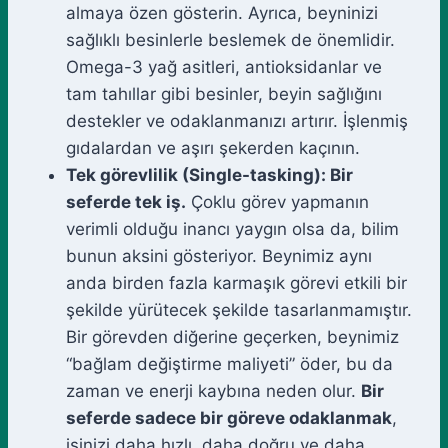
almaya özen gösterin. Ayrıca, beyninizi
sağlıklı besinlerle beslemek de önemlidir.
Omega-3 yağ asitleri, antioksidanlar ve
tam tahıllar gibi besinler, beyin sağlığını
destekler ve odaklanmanızı artırır. İşlenmiş
gıdalardan ve aşırı şekerden kaçının.
Tek görevlilik (Single-tasking): Bir
seferde tek iş.
Çoklu görev yapmanın
verimli olduğu inancı yaygın olsa da, bilim
bunun aksini gösteriyor. Beynimiz aynı
anda birden fazla karmaşık görevi etkili bir
şekilde yürütecek şekilde tasarlanmamıştır.
Bir görevden diğerine geçerken, beynimiz
“bağlam değiştirme maliyeti” öder, bu da
zaman ve enerji kaybına neden olur.
Bir
seferde sadece bir göreve odaklanmak
,
işinizi daha hızlı, daha doğru ve daha