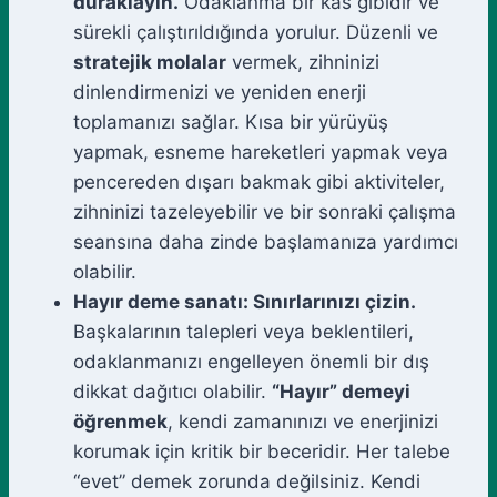
duraklayın.
Odaklanma bir kas gibidir ve
sürekli çalıştırıldığında yorulur. Düzenli ve
stratejik molalar
vermek, zihninizi
dinlendirmenizi ve yeniden enerji
toplamanızı sağlar. Kısa bir yürüyüş
yapmak, esneme hareketleri yapmak veya
pencereden dışarı bakmak gibi aktiviteler,
zihninizi tazeleyebilir ve bir sonraki çalışma
seansına daha zinde başlamanıza yardımcı
olabilir.
Hayır deme sanatı: Sınırlarınızı çizin.
Başkalarının talepleri veya beklentileri,
odaklanmanızı engelleyen önemli bir dış
dikkat dağıtıcı olabilir.
“Hayır” demeyi
öğrenmek
, kendi zamanınızı ve enerjinizi
korumak için kritik bir beceridir. Her talebe
“evet” demek zorunda değilsiniz. Kendi