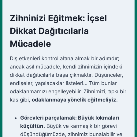
Zihninizi Eğitmek: İçsel
Dikkat Dağıtıcılarla
Mücadele
Dış etkenleri kontrol altına almak bir adımdır;
ancak asıl mücadele, kendi zihnimizin içindeki
dikkat dağıtıcılarla başa çıkmaktır. Düşünceler,
endişeler, yapılacaklar listeleri… Tüm bunlar
odaklanmamızı engelleyebilir. Zihnimizi, tıpkı bir
kas gibi,
odaklanmaya yönelik eğitmeliyiz.
Görevleri parçalamak: Büyük lokmaları
küçültün.
Büyük ve karmaşık bir görevi
düşündüğümüzde, zihnimiz bunalabilir ve