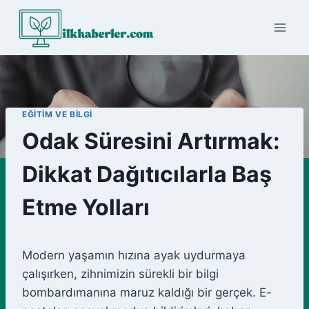
Skip
to
content
EĞITIM VE BILGI
Odak Süresini Artırmak:
Dikkat Dağıtıcılarla Baş
Etme Yolları
Modern yaşamın hızına ayak uydurmaya
çalışırken, zihnimizin sürekli bir bilgi
bombardımanına maruz kaldığı bir gerçek. E-