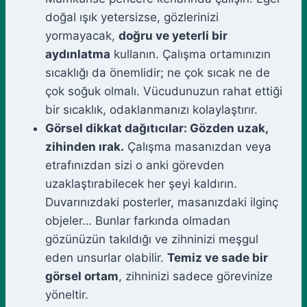
doğal ışık yetersizse, gözlerinizi
yormayacak,
doğru ve yeterli bir
aydınlatma
kullanın. Çalışma ortamınızın
sıcaklığı da önemlidir; ne çok sıcak ne de
çok soğuk olmalı. Vücudunuzun rahat ettiği
bir sıcaklık, odaklanmanızı kolaylaştırır.
Görsel dikkat dağıtıcılar: Gözden uzak,
zihinden ırak.
Çalışma masanızdan veya
etrafınızdan sizi o anki görevden
uzaklaştırabilecek her şeyi kaldırın.
Duvarınızdaki posterler, masanızdaki ilginç
objeler… Bunlar farkında olmadan
gözünüzün takıldığı ve zihninizi meşgul
eden unsurlar olabilir.
Temiz ve sade bir
görsel ortam
, zihninizi sadece görevinize
yöneltir.