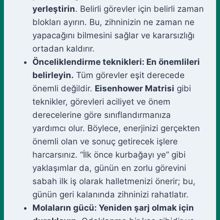
yerleştirin
. Belirli görevler için belirli zaman
blokları ayırın. Bu, zihninizin ne zaman ne
yapacağını bilmesini sağlar ve kararsızlığı
ortadan kaldırır.
Önceliklendirme teknikleri: En önemlileri
belirleyin.
Tüm görevler eşit derecede
önemli değildir.
Eisenhower Matrisi
gibi
teknikler, görevleri aciliyet ve önem
derecelerine göre sınıflandırmanıza
yardımcı olur. Böylece, enerjinizi gerçekten
önemli olan ve sonuç getirecek işlere
harcarsınız. “İlk önce kurbağayı ye” gibi
yaklaşımlar da, günün en zorlu görevini
sabah ilk iş olarak halletmenizi önerir; bu,
günün geri kalanında zihninizi rahatlatır.
Molaların gücü: Yeniden şarj olmak için