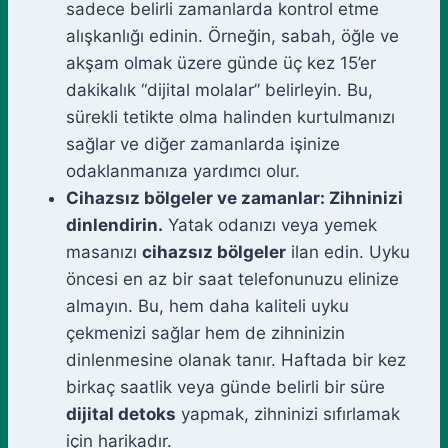
sadece belirli zamanlarda kontrol etme
alışkanlığı edinin. Örneğin, sabah, öğle ve
akşam olmak üzere günde üç kez 15’er
dakikalık “dijital molalar” belirleyin. Bu,
sürekli tetikte olma halinden kurtulmanızı
sağlar ve diğer zamanlarda işinize
odaklanmanıza yardımcı olur.
Cihazsız bölgeler ve zamanlar: Zihninizi
dinlendirin.
Yatak odanızı veya yemek
masanızı
cihazsız bölgeler
ilan edin. Uyku
öncesi en az bir saat telefonunuzu elinize
almayın. Bu, hem daha kaliteli uyku
çekmenizi sağlar hem de zihninizin
dinlenmesine olanak tanır. Haftada bir kez
birkaç saatlik veya günde belirli bir süre
dijital detoks
yapmak, zihninizi sıfırlamak
için harikadır.