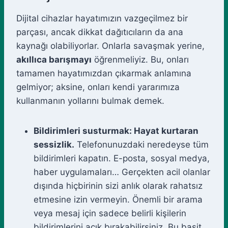
Dijital cihazlar hayatımızın vazgeçilmez bir
parçası, ancak dikkat dağıtıcıların da ana
kaynağı olabiliyorlar. Onlarla savaşmak yerine,
akıllıca barışmayı
öğrenmeliyiz. Bu, onları
tamamen hayatımızdan çıkarmak anlamına
gelmiyor; aksine, onları kendi yararımıza
kullanmanın yollarını bulmak demek.
Bildirimleri susturmak: Hayat kurtaran
sessizlik.
Telefonunuzdaki neredeyse tüm
bildirimleri kapatın. E-posta, sosyal medya,
haber uygulamaları… Gerçekten acil olanlar
dışında hiçbirinin sizi anlık olarak rahatsız
etmesine izin vermeyin. Önemli bir arama
veya mesaj için sadece belirli kişilerin
bildirimlerini açık bırakabilirsiniz. Bu basit