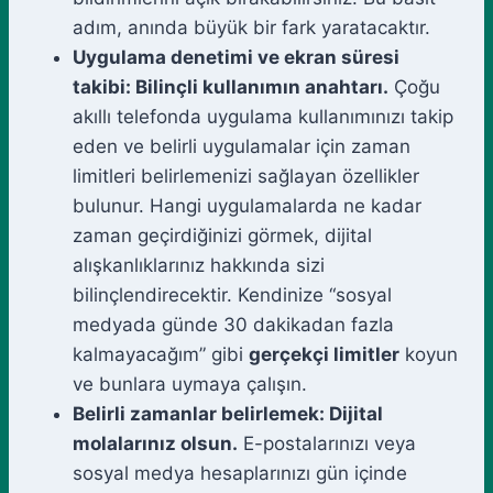
adım, anında büyük bir fark yaratacaktır.
Uygulama denetimi ve ekran süresi
takibi: Bilinçli kullanımın anahtarı.
Çoğu
akıllı telefonda uygulama kullanımınızı takip
eden ve belirli uygulamalar için zaman
limitleri belirlemenizi sağlayan özellikler
bulunur. Hangi uygulamalarda ne kadar
zaman geçirdiğinizi görmek, dijital
alışkanlıklarınız hakkında sizi
bilinçlendirecektir. Kendinize “sosyal
medyada günde 30 dakikadan fazla
kalmayacağım” gibi
gerçekçi limitler
koyun
ve bunlara uymaya çalışın.
Belirli zamanlar belirlemek: Dijital
molalarınız olsun.
E-postalarınızı veya
sosyal medya hesaplarınızı gün içinde