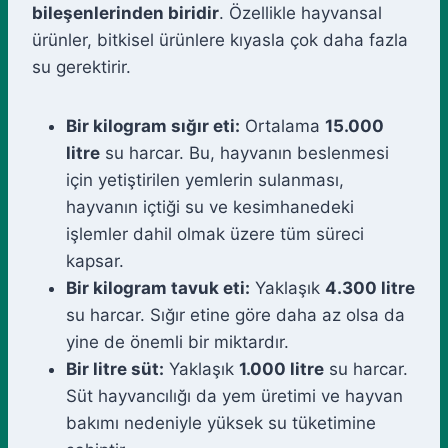
bileşenlerinden biridir
. Özellikle hayvansal
ürünler, bitkisel ürünlere kıyasla çok daha fazla
su gerektirir.
Bir kilogram sığır eti:
Ortalama
15.000
litre
su harcar. Bu, hayvanın beslenmesi
için yetiştirilen yemlerin sulanması,
hayvanın içtiği su ve kesimhanedeki
işlemler dahil olmak üzere tüm süreci
kapsar.
Bir kilogram tavuk eti:
Yaklaşık
4.300 litre
su harcar. Sığır etine göre daha az olsa da
yine de önemli bir miktardır.
Bir litre süt:
Yaklaşık
1.000 litre
su harcar.
Süt hayvancılığı da yem üretimi ve hayvan
bakımı nedeniyle yüksek su tüketimine