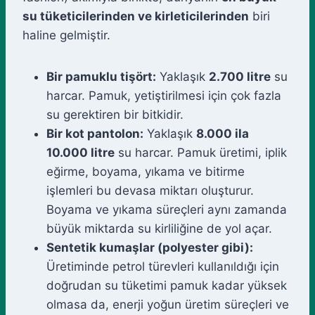
su tüketicilerinden ve kirleticilerinden
biri
haline gelmiştir.
Bir pamuklu tişört:
Yaklaşık
2.700 litre
su
harcar. Pamuk, yetiştirilmesi için çok fazla
su gerektiren bir bitkidir.
Bir kot pantolon:
Yaklaşık
8.000 ila
10.000 litre
su harcar. Pamuk üretimi, iplik
eğirme, boyama, yıkama ve bitirme
işlemleri bu devasa miktarı oluşturur.
Boyama ve yıkama süreçleri aynı zamanda
büyük miktarda su kirliliğine de yol açar.
Sentetik kumaşlar (polyester gibi):
Üretiminde petrol türevleri kullanıldığı için
doğrudan su tüketimi pamuk kadar yüksek
olmasa da, enerji yoğun üretim süreçleri ve