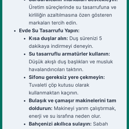
Üretim süreçlerinde su tasarrufuna ve
kirliliğin azaltılmasına özen gösteren
markaları tercih edin.
Evde Su Tasarrufu Yapın:
Kısa duşlar alın:
Duş sürenizi 5
dakikaya indirmeyi deneyin.
Su tasarruflu armatürler kullanın:
Düşük akışlı duş başlıkları ve musluk
havalandırıcıları taktırın.
Sifonu gereksiz yere çekmeyin:
Tuvaleti çöp kutusu olarak
kullanmaktan kaçının.
Bulaşık ve çamaşır makinelerini tam
doldurun:
Makineyi yarım çalıştırmak,
enerji ve su israfına neden olur.
Bahçenizi akıllıca sulayın:
Sabah