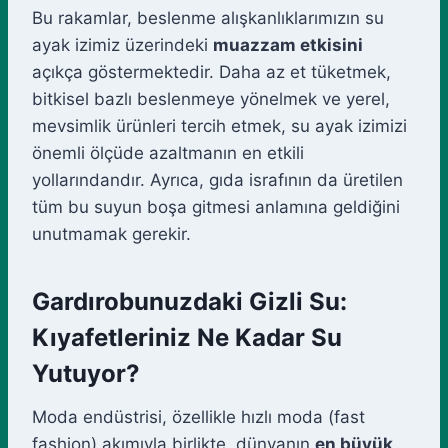
Bu rakamlar, beslenme alışkanlıklarımızın su
ayak izimiz üzerindeki
muazzam etkisini
açıkça göstermektedir. Daha az et tüketmek,
bitkisel bazlı beslenmeye yönelmek ve yerel,
mevsimlik ürünleri tercih etmek, su ayak izimizi
önemli ölçüde azaltmanın en etkili
yollarındandır. Ayrıca, gıda israfının da üretilen
tüm bu suyun boşa gitmesi anlamına geldiğini
unutmamak gerekir.
Gardırobunuzdaki Gizli Su:
Kıyafetleriniz Ne Kadar Su
Yutuyor?
Moda endüstrisi, özellikle hızlı moda (fast
fashion) akımıyla birlikte, dünyanın
en büyük