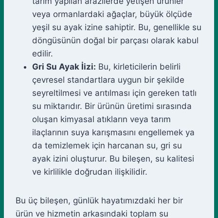
tarım yapılan arazilerde yetişen ürünler
veya ormanlardaki ağaçlar, büyük ölçüde
yeşil su ayak izine sahiptir. Bu, genellikle su
döngüsünün doğal bir parçası olarak kabul
edilir.
Gri Su Ayak İizi:
Bu, kirleticilerin belirli
çevresel standartlara uygun bir şekilde
seyreltilmesi ve arıtılması için gereken tatlı
su miktarıdır. Bir ürünün üretimi sırasında
oluşan kimyasal atıkların veya tarım
ilaçlarının suya karışmasını engellemek ya
da temizlemek için harcanan su, gri su
ayak izini oluşturur. Bu bileşen, su kalitesi
ve kirlilikle doğrudan ilişkilidir.
Bu üç bileşen, günlük hayatımızdaki her bir
ürün ve hizmetin arkasındaki toplam su