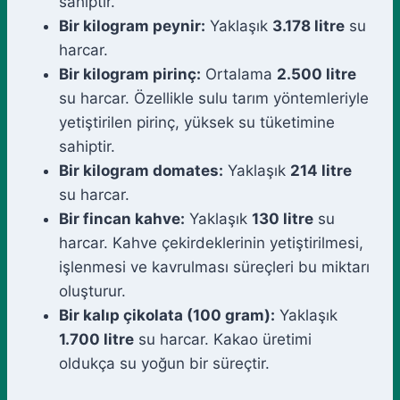
sahiptir.
Bir kilogram peynir:
Yaklaşık
3.178 litre
su
harcar.
Bir kilogram pirinç:
Ortalama
2.500 litre
su harcar. Özellikle sulu tarım yöntemleriyle
yetiştirilen pirinç, yüksek su tüketimine
sahiptir.
Bir kilogram domates:
Yaklaşık
214 litre
su harcar.
Bir fincan kahve:
Yaklaşık
130 litre
su
harcar. Kahve çekirdeklerinin yetiştirilmesi,
işlenmesi ve kavrulması süreçleri bu miktarı
oluşturur.
Bir kalıp çikolata (100 gram):
Yaklaşık
1.700 litre
su harcar. Kakao üretimi
oldukça su yoğun bir süreçtir.