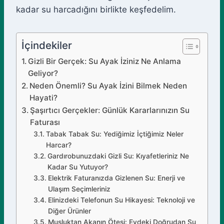
kadar su harcadığını birlikte keşfedelim.
İçindekiler
Gizli Bir Gerçek: Su Ayak İziniz Ne Anlama
Geliyor?
Neden Önemli? Su Ayak İzini Bilmek Neden
Hayati?
Şaşırtıcı Gerçekler: Günlük Kararlarınızın Su
Faturası
Tabak Tabak Su: Yediğimiz İçtiğimiz Neler
Harcar?
Gardırobunuzdaki Gizli Su: Kıyafetleriniz Ne
Kadar Su Yutuyor?
Elektrik Faturanızda Gizlenen Su: Enerji ve
Ulaşım Seçimleriniz
Elinizdeki Telefonun Su Hikayesi: Teknoloji ve
Diğer Ürünler
Musluktan Akanın Ötesi: Evdeki Doğrudan Su