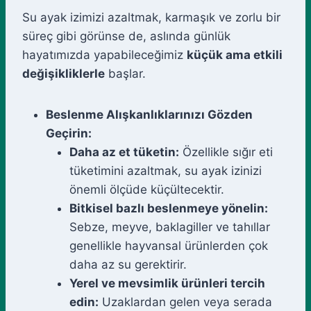
Su ayak izimizi azaltmak, karmaşık ve zorlu bir
süreç gibi görünse de, aslında günlük
hayatımızda yapabileceğimiz
küçük ama etkili
değişikliklerle
başlar.
Beslenme Alışkanlıklarınızı Gözden
Geçirin:
Daha az et tüketin:
Özellikle sığır eti
tüketimini azaltmak, su ayak izinizi
önemli ölçüde küçültecektir.
Bitkisel bazlı beslenmeye yönelin:
Sebze, meyve, baklagiller ve tahıllar
genellikle hayvansal ürünlerden çok
daha az su gerektirir.
Yerel ve mevsimlik ürünleri tercih
edin:
Uzaklardan gelen veya serada