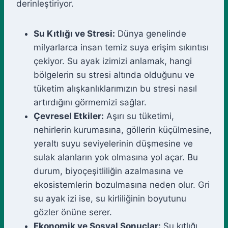
derinleştiriyor.
Su Kıtlığı ve Stresi:
Dünya genelinde
milyarlarca insan temiz suya erişim sıkıntısı
çekiyor. Su ayak izimizi anlamak, hangi
bölgelerin su stresi altında olduğunu ve
tüketim alışkanlıklarımızın bu stresi nasıl
artırdığını görmemizi sağlar.
Çevresel Etkiler:
Aşırı su tüketimi,
nehirlerin kurumasına, göllerin küçülmesine,
yeraltı suyu seviyelerinin düşmesine ve
sulak alanların yok olmasına yol açar. Bu
durum, biyoçeşitliliğin azalmasına ve
ekosistemlerin bozulmasına neden olur. Gri
su ayak izi ise, su kirliliğinin boyutunu
gözler önüne serer.
Ekonomik ve Sosyal Sonuçlar:
Su kıtlığı,