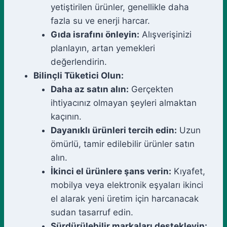
yetiştirilen ürünler, genellikle daha
fazla su ve enerji harcar.
Gıda israfını önleyin:
Alışverişinizi
planlayın, artan yemekleri
değerlendirin.
Bilinçli Tüketici Olun:
Daha az satın alın:
Gerçekten
ihtiyacınız olmayan şeyleri almaktan
kaçının.
Dayanıklı ürünleri tercih edin:
Uzun
ömürlü, tamir edilebilir ürünler satın
alın.
İkinci el ürünlere şans verin:
Kıyafet,
mobilya veya elektronik eşyaları ikinci
el alarak yeni üretim için harcanacak
sudan tasarruf edin.
Sürdürülebilir markaları destekleyin: