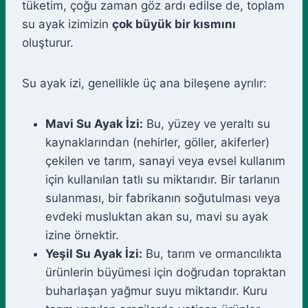
tüketim, çoğu zaman göz ardı edilse de, toplam
su ayak izimizin
çok büyük bir kısmını
oluşturur.
Su ayak izi, genellikle üç ana bileşene ayrılır:
Mavi Su Ayak İzi:
Bu, yüzey ve yeraltı su
kaynaklarından (nehirler, göller, akiferler)
çekilen ve tarım, sanayi veya evsel kullanım
için kullanılan tatlı su miktarıdır. Bir tarlanın
sulanması, bir fabrikanın soğutulması veya
evdeki musluktan akan su, mavi su ayak
izine örnektir.
Yeşil Su Ayak İzi:
Bu, tarım ve ormancılıkta
ürünlerin büyümesi için doğrudan topraktan
buharlaşan yağmur suyu miktarıdır. Kuru