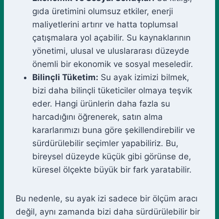
gıda üretimini olumsuz etkiler, enerji
maliyetlerini artırır ve hatta toplumsal
çatışmalara yol açabilir. Su kaynaklarının
yönetimi, ulusal ve uluslararası düzeyde
önemli bir ekonomik ve sosyal meseledir.
Bilinçli Tüketim:
Su ayak izimizi bilmek,
bizi daha bilinçli tüketiciler olmaya teşvik
eder. Hangi ürünlerin daha fazla su
harcadığını öğrenerek, satın alma
kararlarımızı buna göre şekillendirebilir ve
sürdürülebilir seçimler yapabiliriz. Bu,
bireysel düzeyde küçük gibi görünse de,
küresel ölçekte büyük bir fark yaratabilir.
Bu nedenle, su ayak izi sadece bir ölçüm aracı
değil, aynı zamanda bizi daha sürdürülebilir bir