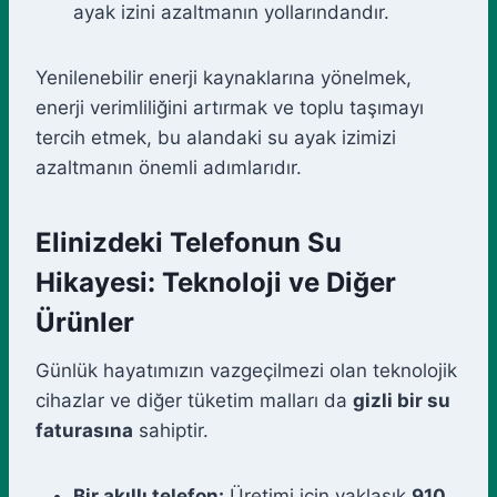
ayak izini azaltmanın yollarındandır.
Yenilenebilir enerji kaynaklarına yönelmek,
enerji verimliliğini artırmak ve toplu taşımayı
tercih etmek, bu alandaki su ayak izimizi
azaltmanın önemli adımlarıdır.
Elinizdeki Telefonun Su
Hikayesi: Teknoloji ve Diğer
Ürünler
Günlük hayatımızın vazgeçilmezi olan teknolojik
cihazlar ve diğer tüketim malları da
gizli bir su
faturasına
sahiptir.
Bir akıllı telefon:
Üretimi için yaklaşık
910