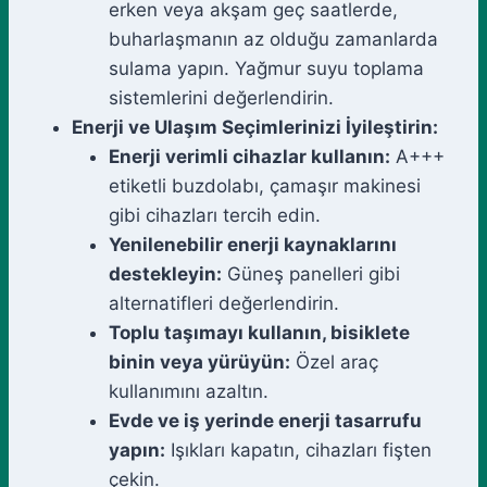
erken veya akşam geç saatlerde,
buharlaşmanın az olduğu zamanlarda
sulama yapın. Yağmur suyu toplama
sistemlerini değerlendirin.
Enerji ve Ulaşım Seçimlerinizi İyileştirin:
Enerji verimli cihazlar kullanın:
A+++
etiketli buzdolabı, çamaşır makinesi
gibi cihazları tercih edin.
Yenilenebilir enerji kaynaklarını
destekleyin:
Güneş panelleri gibi
alternatifleri değerlendirin.
Toplu taşımayı kullanın, bisiklete
binin veya yürüyün:
Özel araç
kullanımını azaltın.
Evde ve iş yerinde enerji tasarrufu
yapın:
Işıkları kapatın, cihazları fişten
çekin.