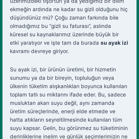
üzerimizdeki tişörtün ya da yediğimiz bir dilim
ekmeğin ardında ne kadar su gizli olduğunu hiç
düşündünüz mü? Çoğu zaman farkında bile
olmadığımız bu “gizli su faturası”, aslında
küresel su kaynaklarımız üzerinde büyük bir
etki yaratıyor ve işte tam da burada
su ayak izi
kavramı devreye giriyor.
Su ayak izi, bir ürünün üretimi, bir hizmetin
sunumu ya da bir bireyin, topluluğun veya
ülkenin tüketim alışkanlıkları boyunca kullanılan
toplam tatlı su miktarını ifade eder. Bu, sadece
musluktan akan suyu değil, aynı zamanda
üretim süreçlerinde, enerji elde etmede ve
hatta atıkların seyreltilmesinde kullanılan tüm
suyu kapsar. Gelin, bu görünmez su tüketiminin
derinliklerine inelim ve günlük seçimlerimizin ne