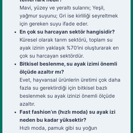
Mavi, yüzey ve yeraltı sularını; Yeşil,
yağmur suyunu; Gri ise kirliliği seyreltmek
için gereken suyu ifade eder.
En çok su harcayan sektör hangisidir?
Küresel olarak tarım sektörü, toplam su
ayak izinin yaklaşık %70’ini oluşturarak en
çok su harcayan sektördür.
Bitkisel beslenme, su ayak izimi önemli
ölçüde azaltır mı?
Evet, hayvansal ürünlerin üretimi çok daha
fazla su gerektirdiği için bitkisel bazlı
beslenmek su ayak izinizi önemli ölçüde
azaltır.
Fast fashion’ın (hızlı moda) su ayak izi
neden bu kadar yüksektir?
Hızlı moda, pamuk gibi su yoğun