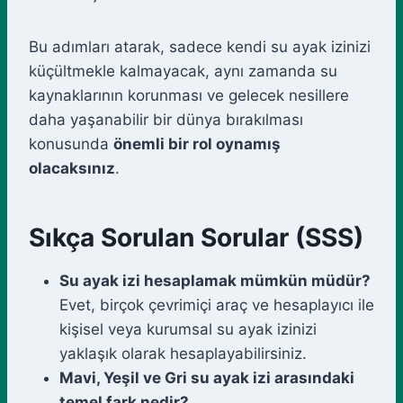
Bu adımları atarak, sadece kendi su ayak izinizi
küçültmekle kalmayacak, aynı zamanda su
kaynaklarının korunması ve gelecek nesillere
daha yaşanabilir bir dünya bırakılması
konusunda
önemli bir rol oynamış
olacaksınız
.
Sıkça Sorulan Sorular (SSS)
Su ayak izi hesaplamak mümkün müdür?
Evet, birçok çevrimiçi araç ve hesaplayıcı ile
kişisel veya kurumsal su ayak izinizi
yaklaşık olarak hesaplayabilirsiniz.
Mavi, Yeşil ve Gri su ayak izi arasındaki
temel fark nedir?