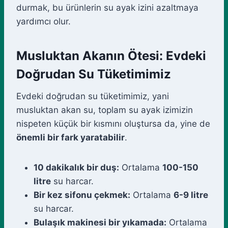
durmak, bu ürünlerin su ayak izini azaltmaya
yardımcı olur.
Musluktan Akanın Ötesi: Evdeki
Doğrudan Su Tüketimimiz
Evdeki doğrudan su tüketimimiz, yani
musluktan akan su, toplam su ayak izimizin
nispeten küçük bir kısmını oluştursa da, yine de
önemli bir fark yaratabilir
.
10 dakikalık bir duş:
Ortalama
100-150
litre
su harcar.
Bir kez sifonu çekmek:
Ortalama
6-9 litre
su harcar.
Bulaşık makinesi bir yıkamada:
Ortalama