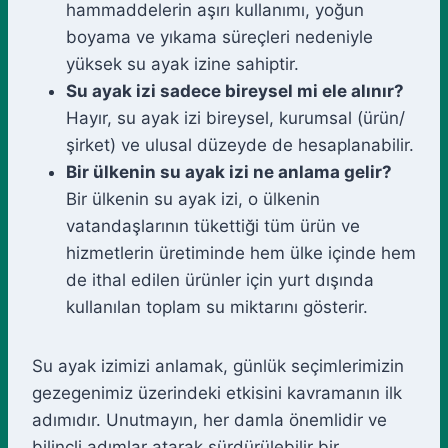
hammaddelerin aşırı kullanımı, yoğun
boyama ve yıkama süreçleri nedeniyle
yüksek su ayak izine sahiptir.
Su ayak izi sadece bireysel mi ele alınır?
Hayır, su ayak izi bireysel, kurumsal (ürün/
şirket) ve ulusal düzeyde de hesaplanabilir.
Bir ülkenin su ayak izi ne anlama gelir?
Bir ülkenin su ayak izi, o ülkenin
vatandaşlarının tükettiği tüm ürün ve
hizmetlerin üretiminde hem ülke içinde hem
de ithal edilen ürünler için yurt dışında
kullanılan toplam su miktarını gösterir.
Su ayak izimizi anlamak, günlük seçimlerimizin
gezegenimiz üzerindeki etkisini kavramanın ilk
adımıdır. Unutmayın, her damla önemlidir ve
bilinçli adımlar atarak sürdürülebilir bir