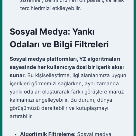
sistemler, belirli ürünleri ön plana çıkararak
tercihlerimizi etkileyebilir.
Sosyal Medya: Yankı
Odaları ve Bilgi Filtreleri
Sosyal medya platformları, YZ algoritmaları
sayesinde her kullanıcıya özel bir içerik akışı
sunar.
Bu kişiselleştirme, ilgi alanlarımıza uygun
içerikleri görmemizi sağlarken, aynı zamanda
yankı odaları oluşturarak farklı görüşlere maruz
kalmamızı engelleyebilir. Bu durum, dünya
görüşümüzü daraltabilir ve kutuplaşmayı
artırabilir.
Algoritmik Filtreleme:
Sosyal medya