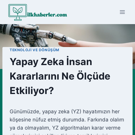
Skip
to
content
TEKNOLOJI VE DÖNÜŞÜM
Yapay Zeka İnsan
Kararlarını Ne Ölçüde
Etkiliyor?
Günümüzde, yapay zeka (YZ) hayatımızın her
köşesine nüfuz etmiş durumda. Farkında olalım
ya da olmayalım, YZ algoritmaları karar verme