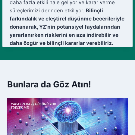
daha fazla etkili hale geliyor ve karar verme
süreçlerimizi derinden etkiliyor.
Bilinçli
farkındalık ve eleştirel düşünme becerileriyle
donanarak, YZ’nin potansiyel faydalarından
yararlanırken risklerini en aza indirebilir ve
daha özgür ve bilinçli kararlar verebiliriz.
Bunlara da Göz Atın!