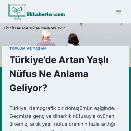
Skip
to
content
TOPLUM VE YAŞAM
Türkiye’de Artan Yaşlı
Nüfus Ne Anlama
Geliyor?
Türkiye, demografik bir dönüşümün eşiğinde.
Geçmişte genç ve dinamik nüfusuyla övünen
ülkemiz, artık yaşlı nüfus oranının hızla arttığı