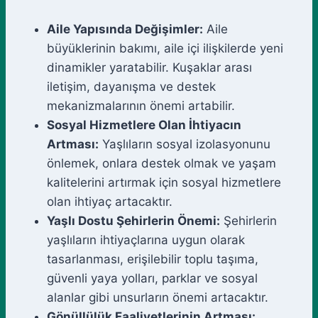
Aile Yapısında Değişimler:
Aile
büyüklerinin bakımı, aile içi ilişkilerde yeni
dinamikler yaratabilir. Kuşaklar arası
iletişim, dayanışma ve destek
mekanizmalarının önemi artabilir.
Sosyal Hizmetlere Olan İhtiyacın
Artması:
Yaşlıların sosyal izolasyonunu
önlemek, onlara destek olmak ve yaşam
kalitelerini artırmak için sosyal hizmetlere
olan ihtiyaç artacaktır.
Yaşlı Dostu Şehirlerin Önemi:
Şehirlerin
yaşlıların ihtiyaçlarına uygun olarak
tasarlanması, erişilebilir toplu taşıma,
güvenli yaya yolları, parklar ve sosyal
alanlar gibi unsurların önemi artacaktır.
Gönüllülük Faaliyetlerinin Artması: