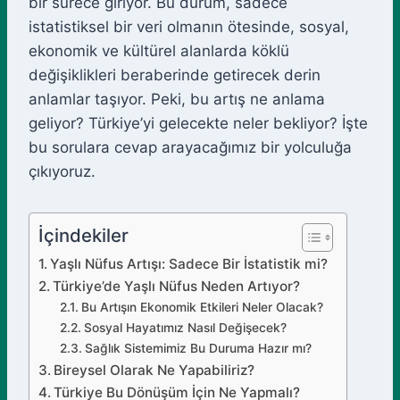
bir sürece giriyor. Bu durum, sadece
istatistiksel bir veri olmanın ötesinde, sosyal,
ekonomik ve kültürel alanlarda köklü
değişiklikleri beraberinde getirecek derin
anlamlar taşıyor. Peki, bu artış ne anlama
geliyor? Türkiye’yi gelecekte neler bekliyor? İşte
bu sorulara cevap arayacağımız bir yolculuğa
çıkıyoruz.
İçindekiler
Yaşlı Nüfus Artışı: Sadece Bir İstatistik mi?
Türkiye’de Yaşlı Nüfus Neden Artıyor?
Bu Artışın Ekonomik Etkileri Neler Olacak?
Sosyal Hayatımız Nasıl Değişecek?
Sağlık Sistemimiz Bu Duruma Hazır mı?
Bireysel Olarak Ne Yapabiliriz?
Türkiye Bu Dönüşüm İçin Ne Yapmalı?